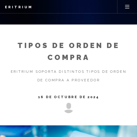
ERITRIUM
TIPOS DE ORDEN DE
COMPRA
ERITRIUM SOPORTA DISTINTOS TIPOS DE ORDEN
DE COMPRA A PROVEEDOR
16 DE OCTUBRE DE 2024