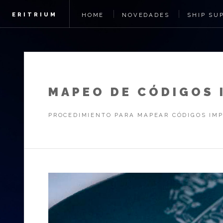
ERITRIUM
HOME
NOVEDADES
SHIP SU
MAPEO DE CÓDIGOS 
PROCEDIMIENTO PARA MAPEAR CÓDIGOS IMP