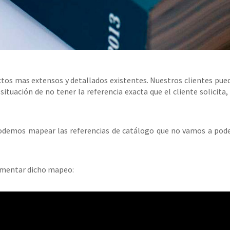
tos mas extensos y detallados existentes. Nuestros clientes pueden
ituación de no tener la referencia exacta que el cliente solicit
emos mapear las referencias de catálogo que no vamos a poder 
ementar dicho mapeo: