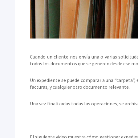
Cuando un cliente nos envía una o varias solicitud
todos los documentos que se generen desde ese mom
Un expediente se puede comparar a una “carpeta”, e
facturas, y cualquier otro documento relevante.
Una vez finalizadas todas las operaciones, se archi
El siguiente video muestra cómo gestionar expedie