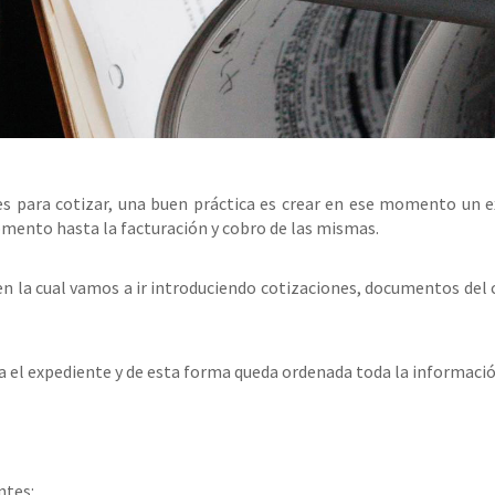
es para cotizar, una buen práctica es crear en ese momento un ex
ento hasta la facturación y cobro de las mismas.
n la cual vamos a ir introduciendo cotizaciones, documentos del 
va el expediente y de esta forma queda ordenada toda la informació
ntes: