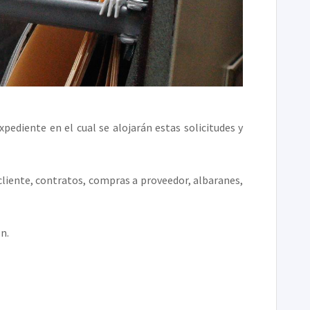
pediente en el cual se alojarán estas solicitudes y
cliente, contratos, compras a proveedor, albaranes,
n.