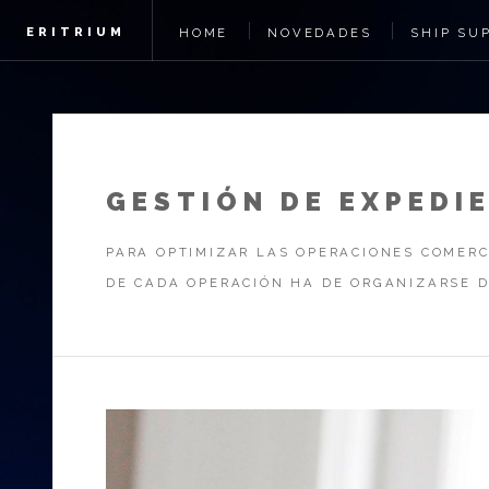
ERITRIUM
HOME
NOVEDADES
SHIP SU
GESTIÓN DE EXPEDI
PARA OPTIMIZAR LAS OPERACIONES COMER
DE CADA OPERACIÓN HA DE ORGANIZARSE 