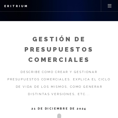
ERITRIUM
GESTIÓN DE
PRESUPUESTOS
COMERCIALES
DESCRIBE COMO CREAR Y GESTIONAR
PRESUPUESTOS COMERCIALES. EXPLICA EL CICLO
DE VIDA DE LOS MISMOS, COMO GENERAR
DISTINTAS VERSIONES, ETC...
21 DE DICIEMBRE DE 2024