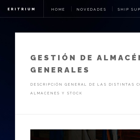
ERITRIUM
HOME
NOVEDADES
SHIP SU
GESTIÓN DE ALMACÉ
GENERALES
DESCRIPCIÓN GENERAL DE LAS DISTINTAS 
ALMACENES Y STOCK