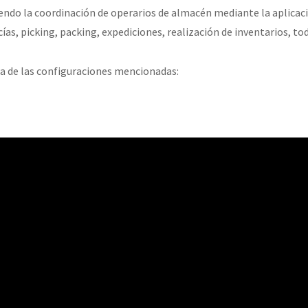
yendo la coordinación de operarios de almacén mediante la aplica
as, picking, packing, expediciones, realización de inventarios, to
una de las configuraciones mencionadas: