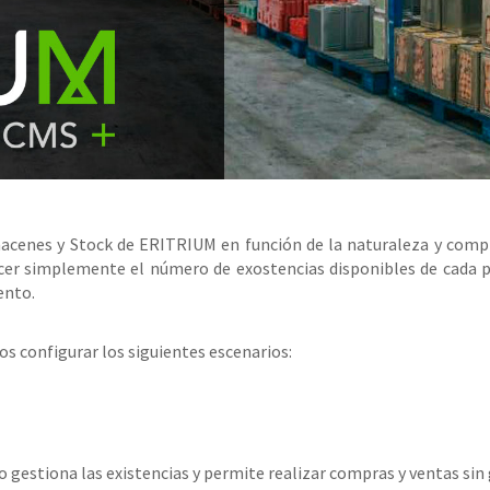
macenes y Stock de ERITRIUM en función de la naturaleza y compl
ocer simplemente el número de exostencias disponibles de cada p
ento.
s configurar los siguientes escenarios:
 gestiona las existencias y permite realizar compras y ventas sin 