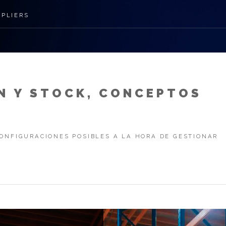
PPLIERS
N Y STOCK, CONCEPTOS
CONFIGURACIONES POSIBLES A LA HORA DE GESTIONAR