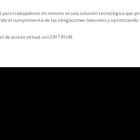
l para trabajadores en remoto es una solución tecnológica que p
ndo el cumplimiento de las obligaciones laborales y optimizando la
ol de acceso virtual con ERITRIUM: