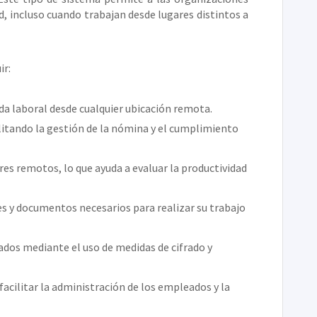
d, incluso cuando trabajan desde lugares distintos a
ir:
ada laboral desde cualquier ubicación remota.
ilitando la gestión de la nómina y el cumplimiento
ores remotos, lo que ayuda a evaluar la productividad
s y documentos necesarios para realizar su trabajo
eados mediante el uso de medidas de cifrado y
cilitar la administración de los empleados y la