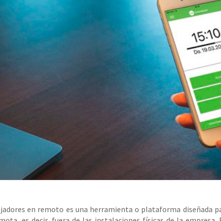
ajadores en remoto es una herramienta o plataforma diseñada para
ta, es decir, fuera de las instalaciones físicas de la empresa.