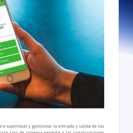
 supervisar y gestionar la entrada y salida de los
 Este tipo de sistema permite a las organizaciones