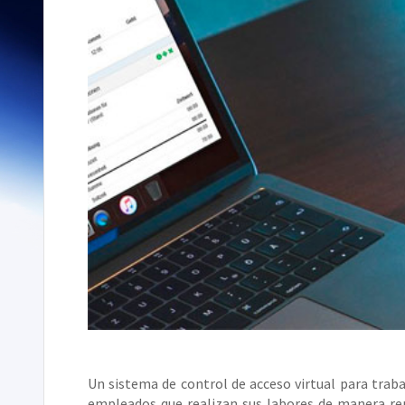
Un sistema de control de acceso virtual para trab
empleados que realizan sus labores de manera remo