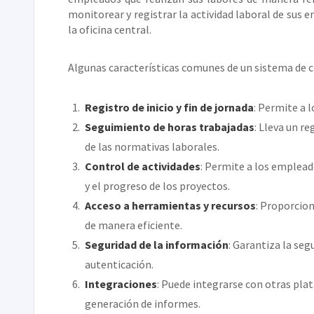
monitorear y registrar la actividad laboral de sus 
la oficina central.
Algunas características comunes de un sistema de c
Registro de inicio y fin de jornada
: Permite a 
Seguimiento de horas trabajadas
: Lleva un r
de las normativas laborales.
Control de actividades
: Permite a los empleado
y el progreso de los proyectos.
Acceso a herramientas y recursos
: Proporcio
de manera eficiente.
Seguridad de la información
: Garantiza la seg
autenticación.
Integraciones
: Puede integrarse con otras pla
generación de informes.