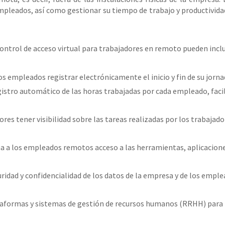
empleados, así como gestionar su tiempo de trabajo y productivida
ontrol de acceso virtual para trabajadores en remoto pueden inclu
los empleados registrar electrónicamente el inicio y fin de su jorn
egistro automático de las horas trabajadas por cada empleado, fac
res tener visibilidad sobre las tareas realizadas por los trabajad
na a los empleados remotos acceso a las herramientas, aplicacione
uridad y confidencialidad de los datos de la empresa y de los empl
taformas y sistemas de gestión de recursos humanos (RRHH) para fa